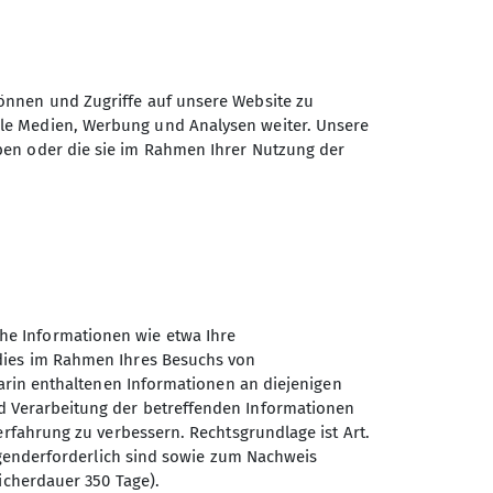
önnen und Zugriffe auf unsere Website zu
ale Medien, Werbung und Analysen weiter. Unsere
ben oder die sie im Rahmen Ihrer Nutzung der
he Informationen wie etwa Ihre
 dies im Rahmen Ihres Besuchs von
darin enthaltenen Informationen an diejenigen
d Verarbeitung der betreffenden Informationen
Sektion Klettersportverein
erfahrung zu verbessern. Rechtsgrundlage ist Art.
Cottbus des Deutschen
ingenderforderlich sind sowie zum Nachweis
Alpenvereins e.V.
icherdauer 350 Tage).