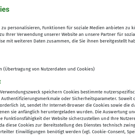
ies
zu personalisieren, Funktionen für soziale Medien anbieten zu k
zu Ihrer Verwendung unserer Website an unsere Partner für sozi
se mit weiteren Daten zusammen, die Sie ihnen bereitgestellt ha
en (Übertragung von Nutzerdaten und Cookies)
g
Verwendungszweck speichern Cookies bestimmte nutzerspezifisc
, Authentifizierungsmerkmale oder Sicherheitsparameter. Soweit
orderlich ist, sendet Ihr Internet-Browser die Cookies sowie die 
denen sie anfänglich heruntergeladen wurden. Die Auswertung un
ie Funktionsfähigkeit der Website sicherzustellen und Ihre Nutzer
elles
Partner
O, da diese Cookies zur Bereitsstellung des Dienstes technisch zw
rteilter Einwilligungen benötigt werden (vgl. Cookie-Consent, Spe