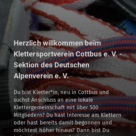
Herzlich willkommen beim
Klettersportverein Cottbus e. V. -
Sektion des Deutschen
Alpenverein e. V.
Du bist Kletter*in, neu in Cottbus und
suchst Anschluss an eine lokale
Klettergemeinschaft mit über 500
Mitgliedern? Du hast Interesse am Klettern
oder hast bereits damit begonnen und
möchtest höher hinaus? Dann bist Du