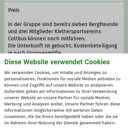
sport@jatzlauk.de
Preis
In der Gruppe sind bereits sieben Bergfreunde
und drei Mitglieder Klettersportvereins
Cottbus können noch mitfahren.
Die Unterkunft ist gebucht. Kostenbeteiligung
je nach Gruppengröße.
Der Flug muss selbst gebucht werden.
Diese Website verwendet Cookies
Wir verwenden Cookies, um Inhalte und Anzeigen zu
Maximale Teilnehmeranzahl
personalisieren, Funktionen für soziale Medien anbieten zu
können und Zugriffe auf unsere Website zu analysieren.
3
Außerdem geben wir Informationen zu Ihrer Verwendung
unserer Website an unsere Partner für soziale Medien,
Werbung und Analysen weiter. Unsere Partner führen diese
Informationen möglicherweise mit weiteren Daten
zusammen, die Sie ihnen bereitgestellt haben oder die sie
im Rahmen Ihrer Nutzung der Dienste gesammelt haben.