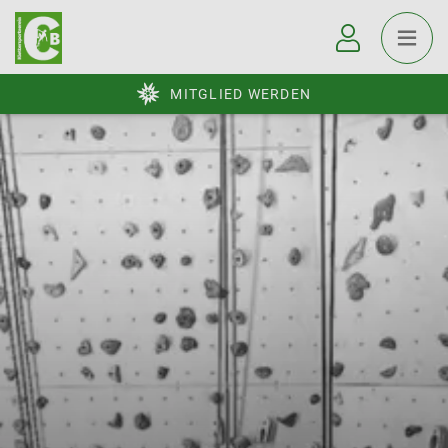
MITGLIED WERDEN