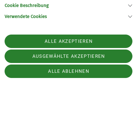
Cookie Beschreibung
Verwendete Cookies
ALLE AKZEPTIEREN
AUSGEWÄHLTE AKZEPTIEREN
ALLE ABLEHNEN
Sektion
Aktuelles
Partner
Sektion Klettersportverein Cottbus des Deutschen Alpenvereins e.V.